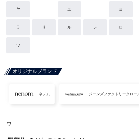
ヤ
ユ
ヨ
ラ
リ
ル
レ
ロ
ワ
オリジナルブランド
ネノム
ジーンズファクトリークロー
ウ