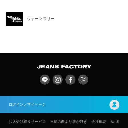
ウォーン フリー
ログイン／マイページ
お店受け取りサービス
三度の飯より服が好き
会社概要
採用情報