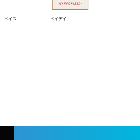
ペイズ
ペイデイ