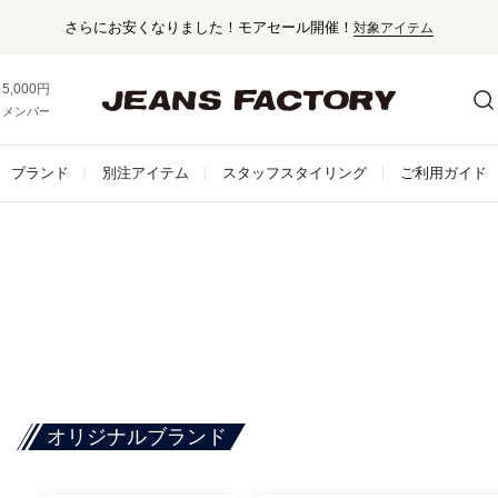
くなりました！モアセール開催！
対象アイテム
5,000円以上お買い上げで送料無料！
メンバー登録でお得な情報をゲット。
さらに詳しく
ブランド
別注アイテム
スタッフスタイリング
ご利用ガイド
オリジナルブランド