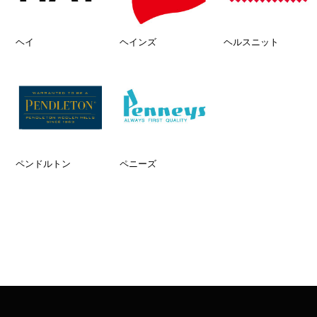
ヘイ
ヘインズ
ヘルスニット
ペンドルトン
ペニーズ