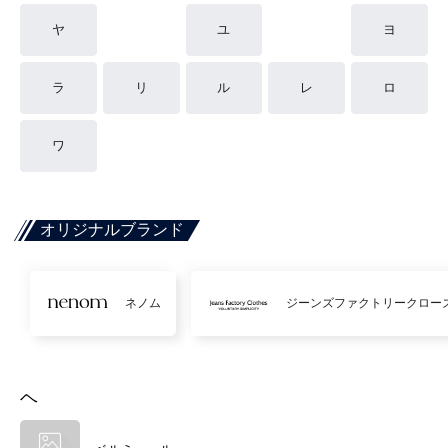
ヤ
ユ
ヨ
ラ
リ
ル
レ
ロ
ワ
オリジナルブランド
ネノム
ジーンズファクトリークロー
ヘ