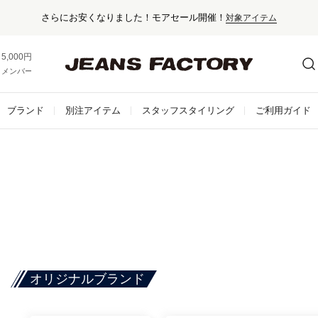
さらにお安くなりました！モアセール開催！
対象アイテム
5,000円以上お買い上げで送料無料！
メンバー登録でお得な情報をゲット。
さらに詳しく
ブランド
別注アイテム
スタッフスタイリング
ご利用ガイド
オリジナルブランド