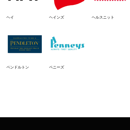
ヘイ
ヘインズ
ヘルスニット
ペンドルトン
ペニーズ