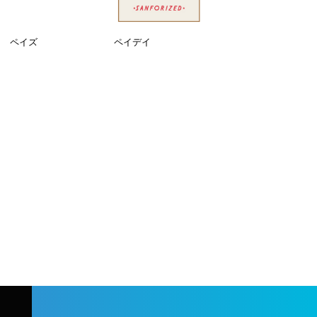
ペイズ
ペイデイ