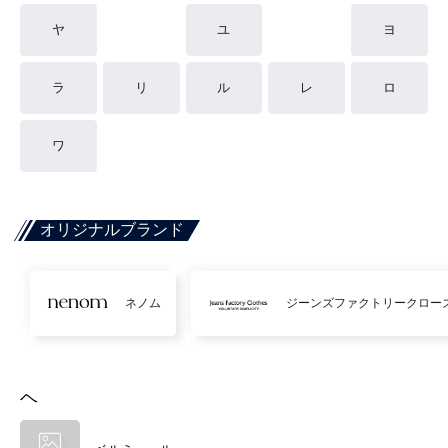
ヤ
ユ
ヨ
ラ
リ
ル
レ
ロ
ワ
オリジナルブランド
ネノム
ジーンズファクトリークロー
ヘ