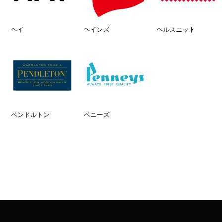
ヘイ
ヘインズ
ヘルスニット
ペンドルトン
ペニーズ