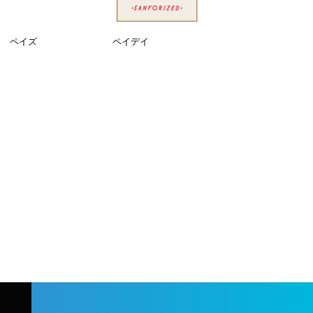
ペイズ
ペイデイ