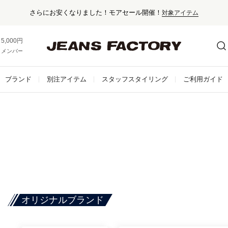
さらにお安くなりました！モアセール開催！
対象アイテム
5,000円以上お買い上げで送料無料！
メンバー登録でお得な情報をゲット。
さらに詳しく
ブランド
別注アイテム
スタッフスタイリング
ご利用ガイド
オリジナルブランド