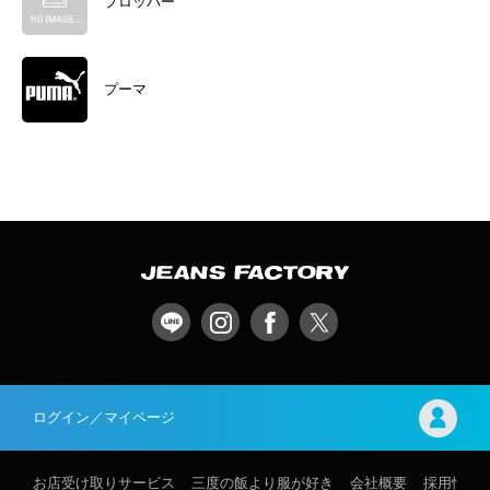
プロッパー
プーマ
ログイン／マイページ
お店受け取りサービス
三度の飯より服が好き
会社概要
採用情報