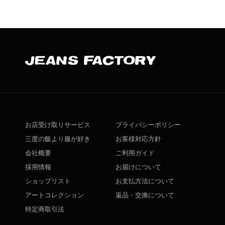
お店受け取りサービス
プライバシーポリシー
三度の飯より服が好き
お客様対応方針
会社概要
ご利用ガイド
採用情報
お届けについて
ショップリスト
お支払方法について
アートコレクション
返品・交換について
特定商取引法