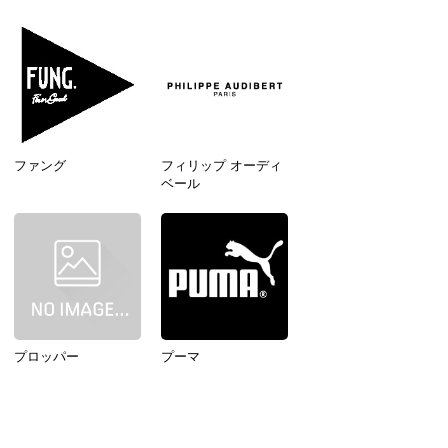
ファング
フィリップ オーディ
ベール
プロッパー
プーマ