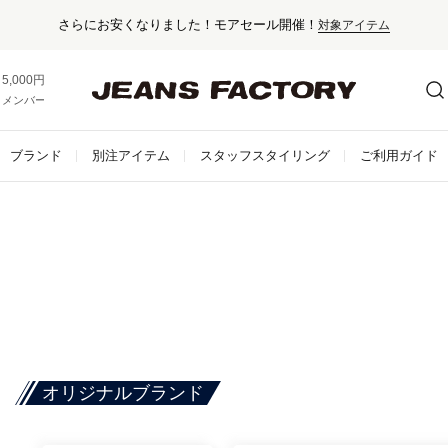
さらにお安くなりました！モアセール開催！
対象アイテム
5,000円以上お買い上げで送料無料！
メンバー登録でお得な情報をゲット。
さらに詳しく
ブランド
別注アイテム
スタッフスタイリング
ご利用ガイド
オリジナルブランド