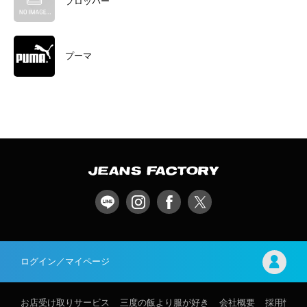
プロッパー
プーマ
ログイン／マイページ
お店受け取りサービス
三度の飯より服が好き
会社概要
採用情報