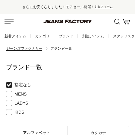
安くなりました！モアセール開催！
セー
対象アイテム
新着アイテム
カテゴリ
ブランド
別注アイテム
スタッフスタ
ジーンズファクトリー
ブランド一覧
ブランド一覧
指定なし
MENS
LADYS
KIDS
アルファベット
カタカナ