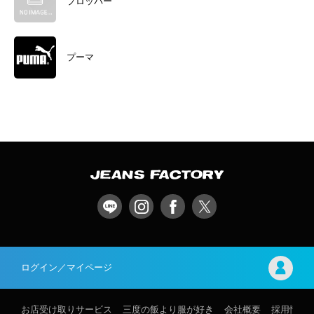
プロッパー
プーマ
ログイン／マイページ
お店受け取りサービス
三度の飯より服が好き
会社概要
採用情報