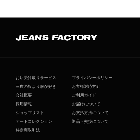
お店受け取りサービス
プライバシーポリシー
三度の飯より服が好き
お客様対応方針
会社概要
ご利用ガイド
採用情報
お届けについて
ショップリスト
お支払方法について
アートコレクション
返品・交換について
特定商取引法