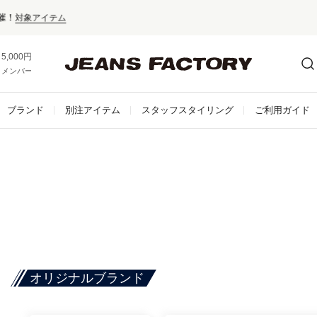
セール対象外アイテムは10%ポイント還元！
5,000円以上お買い上げで送料無料！
メンバー登録でお得な情報をゲット。
さらに詳しく
ブランド
別注アイテム
スタッフスタイリング
ご利用ガイド
オリジナルブランド