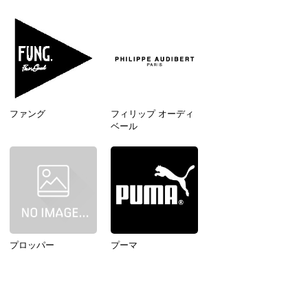
ファング
フィリップ オーディ
ベール
プロッパー
プーマ