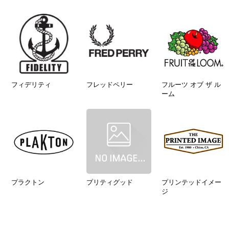
フィデリティ
フレッドペリー
フルーツ オブ ザ ル
ーム
プラクトン
プリティグッド
プリンテッドイメー
ジ