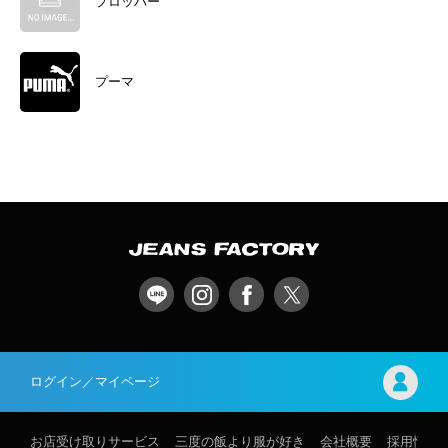
プロッパー
プーマ
ログイン／マイページ
お店受け取りサービス
三度の飯より服が好き
会社概要
採用情報