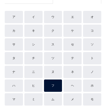
ア
イ
ウ
エ
オ
カ
キ
ク
ケ
コ
サ
シ
ス
セ
ソ
タ
チ
ツ
テ
ト
ナ
ニ
ヌ
ネ
ノ
ハ
ヒ
フ
ヘ
ホ
マ
ミ
ム
メ
モ