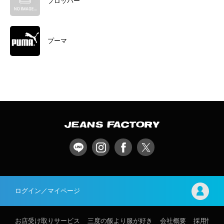
プロッパー
プーマ
ログイン／マイページ
お店受け取りサービス
三度の飯より服が好き
会社概要
採用情報