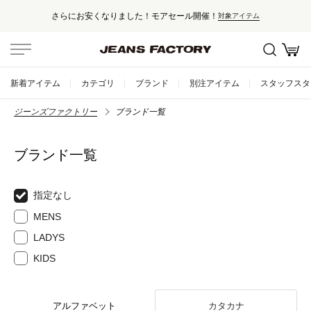
セール対象外アイテムは10%ポイント還元
アイテム
新着アイテム
カテゴリ
ブランド
別注アイテム
スタッフスタ
ジーンズファクトリー
ブランド一覧
ブランド一覧
指定なし
MENS
LADYS
KIDS
アルファベット
カタカナ