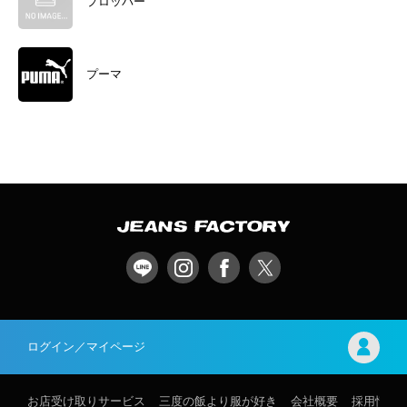
プロッパー
プーマ
ログイン／マイページ
お店受け取りサービス
三度の飯より服が好き
会社概要
採用情報