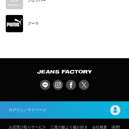
プロッパー
プーマ
ログイン／マイページ
お店受け取りサービス
三度の飯より服が好き
会社概要
採用情報