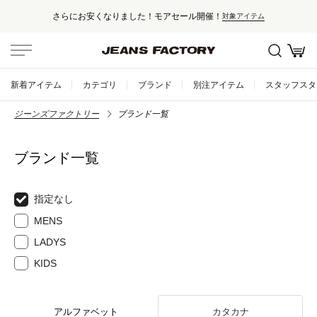
セール対象外アイテムは10%ポイント還元！
新着アイテム
カテゴリ
ブランド
別注アイテム
スタッフスタ
ジーンズファクトリー
ブランド一覧
ブランド一覧
指定なし
MENS
LADYS
KIDS
アルファベット
カタカナ