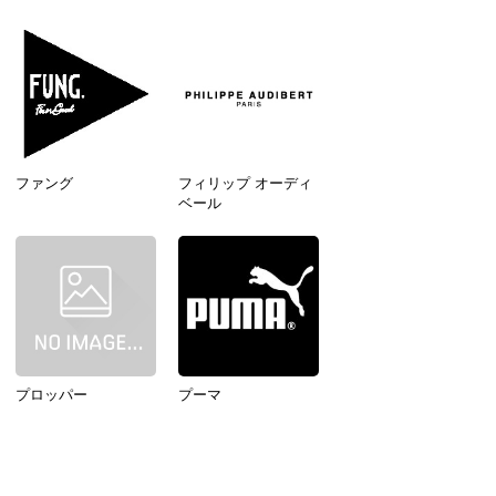
ファング
フィリップ オーディ
ベール
プロッパー
プーマ