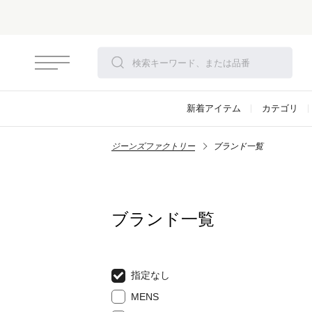
さらにお安くなりました！モアセール開催！
対象アイテム
新着アイテム
カテゴリ
ジーンズファクトリー
ブランド一覧
ブランド一覧
指定なし
MENS