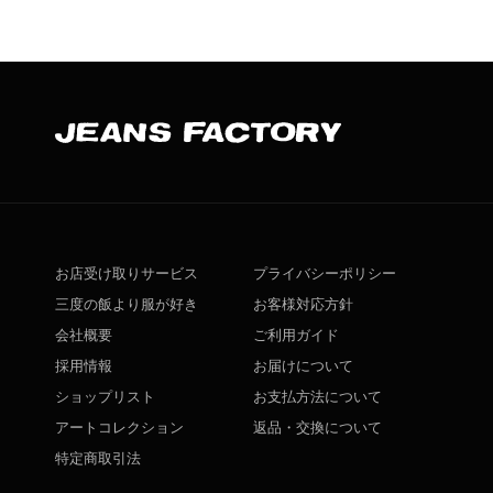
お店受け取りサービス
プライバシーポリシー
三度の飯より服が好き
お客様対応方針
会社概要
ご利用ガイド
採用情報
お届けについて
ショップリスト
お支払方法について
アートコレクション
返品・交換について
特定商取引法