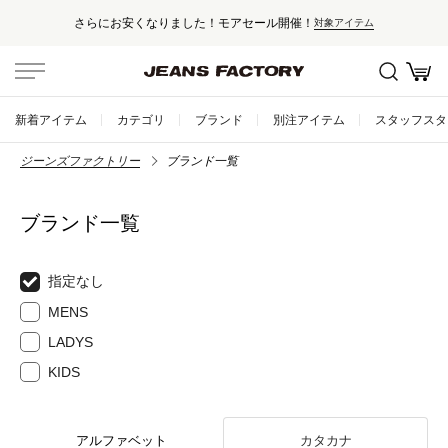
開催！
セール対象外アイテムは10%ポ
対象アイテム
新着アイテム
カテゴリ
ブランド
別注アイテム
スタッフスタ
ジーンズファクトリー
ブランド一覧
ブランド一覧
指定なし
MENS
LADYS
KIDS
アルファベット
カタカナ