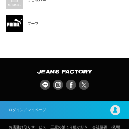
プロッパー
プーマ
ログイン／マイページ
お店受け取りサービス
三度の飯より服が好き
会社概要
採用情報