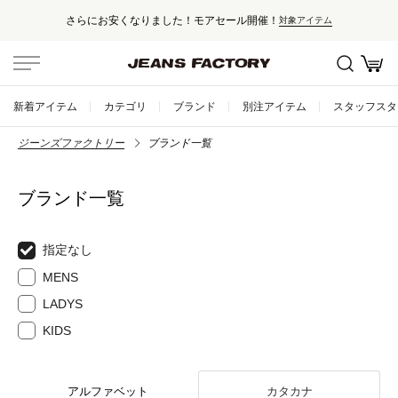
セール対象外アイテムは10%ポイント還元
アイテム
新着アイテム
カテゴリ
ブランド
別注アイテム
スタッフスタ
ジーンズファクトリー
ブランド一覧
ブランド一覧
指定なし
MENS
LADYS
KIDS
アルファベット
カタカナ