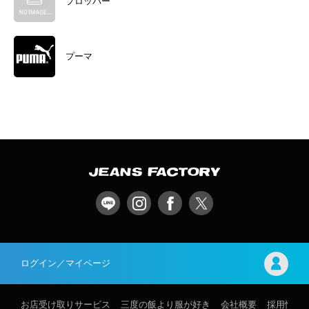
プロッパー
プーマ
ログイン／マイページ
お店受け取りサービス
三度の飯より服が好き
会社概要
採用情報