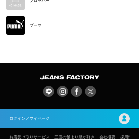
プロッパー
プーマ
ログイン／マイページ
お店受け取りサービス
三度の飯より服が好き
会社概要
採用情報