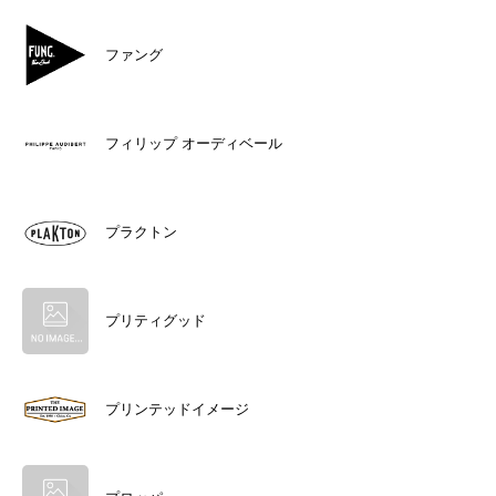
ファング
フィリップ オーディベール
プラクトン
プリティグッド
プリンテッドイメージ