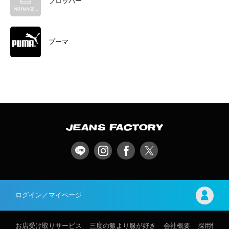
プロッパー
プーマ
ログイン／マイページ
お店受け取りサービス
三度の飯より服が好き
会社概要
採用情報