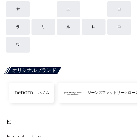
ヤ
ユ
ヨ
ラ
リ
ル
レ
ロ
ワ
オリジナルブランド
ネノム
ジーンズファクトリークロー
ヒ