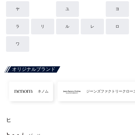
ヤ
ユ
ヨ
ラ
リ
ル
レ
ロ
ワ
オリジナルブランド
ネノム
ジーンズファクトリークロー
ヒ