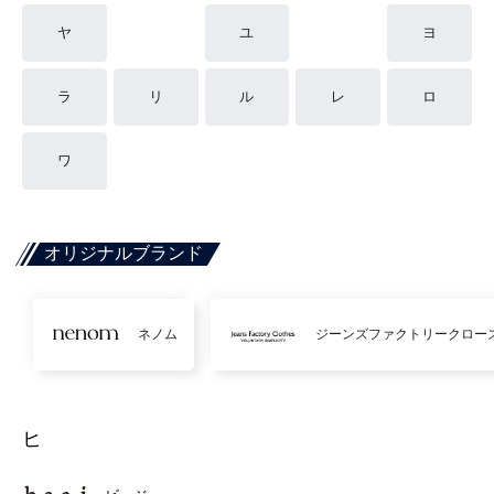
ヤ
ユ
ヨ
ラ
リ
ル
レ
ロ
ワ
オリジナルブランド
ネノム
ジーンズファクトリークロー
ヒ