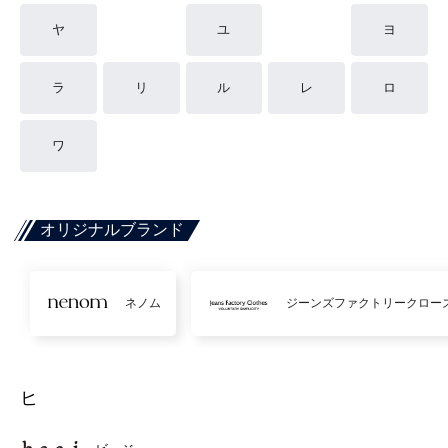
ヤ
ユ
ヨ
ラ
リ
ル
レ
ロ
ワ
オリジナルブランド
ネノム
ジーンズファクトリークロー
ヒ