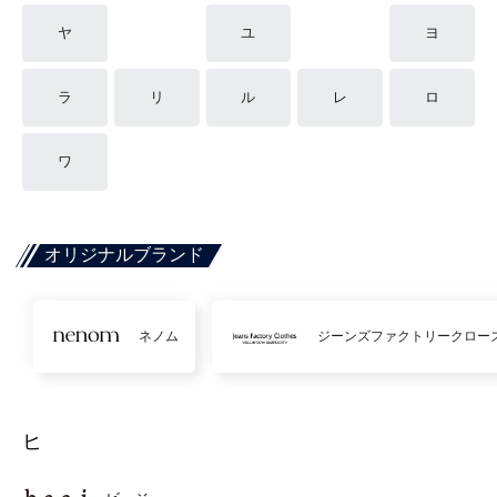
ヤ
ユ
ヨ
ラ
リ
ル
レ
ロ
ワ
オリジナルブランド
ネノム
ジーンズファクトリークロー
ヒ