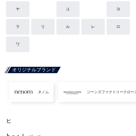
ヤ
ユ
ヨ
ラ
リ
ル
レ
ロ
ワ
オリジナルブランド
ネノム
ジーンズファクトリークロー
ヒ