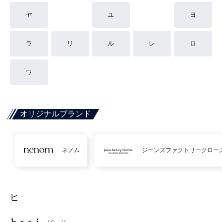
ヤ
ユ
ヨ
ラ
リ
ル
レ
ロ
ワ
オリジナルブランド
ネノム
ジーンズファクトリークロー
ヒ