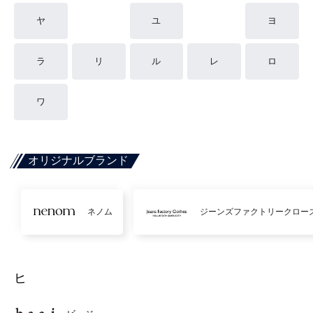
ヤ
ユ
ヨ
ラ
リ
ル
レ
ロ
ワ
オリジナルブランド
ネノム
ジーンズファクトリークロー
ヒ