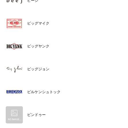
ビージ
ビッグマイク
ビッグヤンク
ビッグジョン
ビルケンシュトック
ビンドゥー