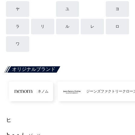
ヤ
ユ
ヨ
ラ
リ
ル
レ
ロ
ワ
オリジナルブランド
ネノム
ジーンズファクトリークロー
ヒ