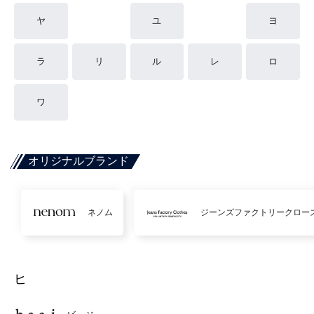
ヤ
ユ
ヨ
ラ
リ
ル
レ
ロ
ワ
オリジナルブランド
ネノム
ジーンズファクトリークロー
ヒ