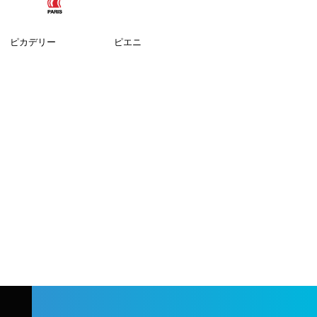
ピカデリー
ピエニ