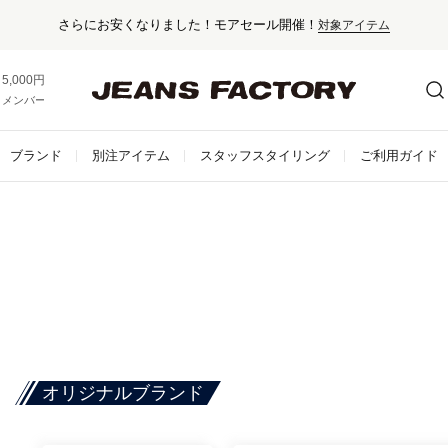
さらにお安くなりました！モアセール開催！
対象アイテム
5,000円以上お買い上げで送料無料！
メンバー登録でお得な情報をゲット。
さらに詳しく
ブランド
別注アイテム
スタッフスタイリング
ご利用ガイド
オリジナルブランド