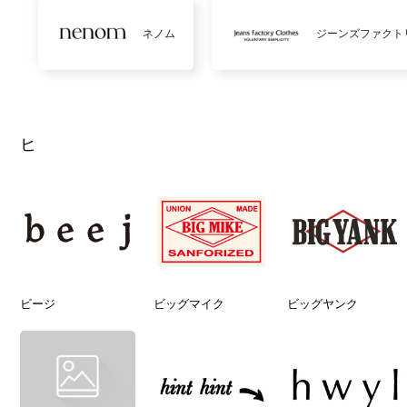
ネノム
ジーンズファクト
ヒ
ビージ
ビッグマイク
ビッグヤンク