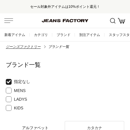
セール対象外アイテムは10%ポイント還元！
新着アイテム
カテゴリ
ブランド
別注アイテム
スタッフスタ
ジーンズファクトリー
ブランド一覧
ブランド一覧
指定なし
MENS
LADYS
KIDS
アルファベット
カタカナ