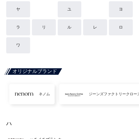
ヤ
ユ
ヨ
ラ
リ
ル
レ
ロ
ワ
オリジナルブランド
ネノム
ジーンズファクトリークロー
ハ