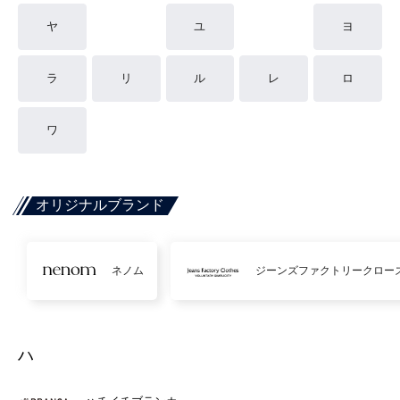
ヤ
ユ
ヨ
ラ
リ
ル
レ
ロ
ワ
オリジナルブランド
ネノム
ジーンズファクトリークロー
ハ