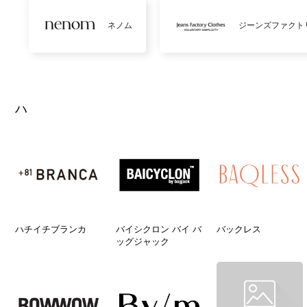
ネノム
ジーンズファクト
ハ
ハチイチブランカ
バイシクロン バイ バ
バックレス
ッグジャック