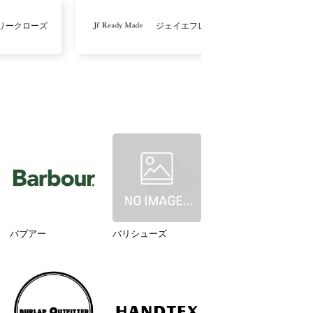
リークローズ
ジェイエフレディメイド
バブアー
バリシューズ