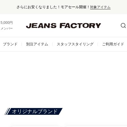
！モアセール開催！
対象アイテム
5,000円以上お買い上げで送料無料！
メンバー登録でお得な情報をゲット。
さらに詳しく
ブランド
別注アイテム
スタッフスタイリング
ご利用ガイド
オリジナルブランド