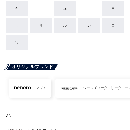
ヤ
ユ
ヨ
ラ
リ
ル
レ
ロ
ワ
オリジナルブランド
ネノム
ジーンズファクトリークロー
ハ