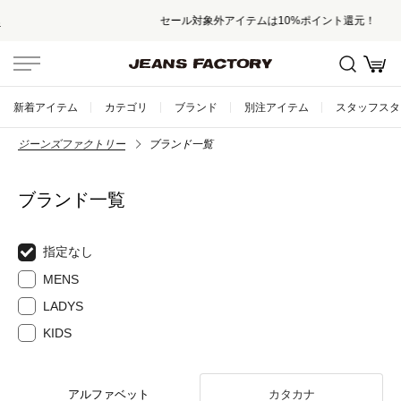
セール対象外アイテムは10%ポイント還元！
新着アイテム
カテゴリ
ブランド
別注アイテム
スタッフスタ
ジーンズファクトリー
ブランド一覧
ブランド一覧
指定なし
MENS
LADYS
KIDS
アルファベット
カタカナ