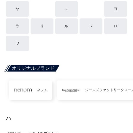
ヤ
ユ
ヨ
ラ
リ
ル
レ
ロ
ワ
オリジナルブランド
ネノム
ジーンズファクトリークロー
ハ