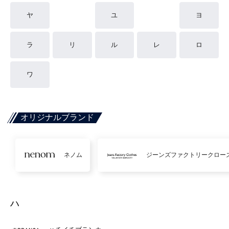
ヤ
ユ
ヨ
ラ
リ
ル
レ
ロ
ワ
オリジナルブランド
ネノム
ジーンズファクトリークロー
ハ