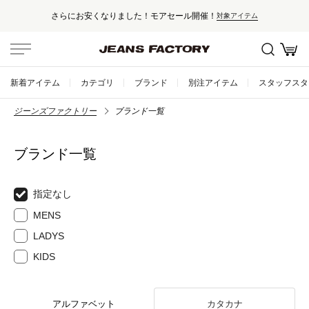
セール対象外アイテムは10%ポイント還元！
テム
新着アイテム
カテゴリ
ブランド
別注アイテム
スタッフスタ
ジーンズファクトリー
ブランド一覧
ブランド一覧
指定なし
MENS
LADYS
KIDS
アルファベット
カタカナ