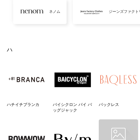
ネノム
ジーンズファクト
ハ
ハチイチブランカ
バイシクロン バイ バ
バックレス
ッグジャック