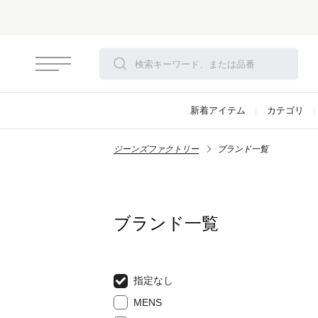
対象アイテム
新着アイテム
カテゴリ
ジーンズファクトリー
ブランド一覧
ブランド一覧
指定なし
MENS