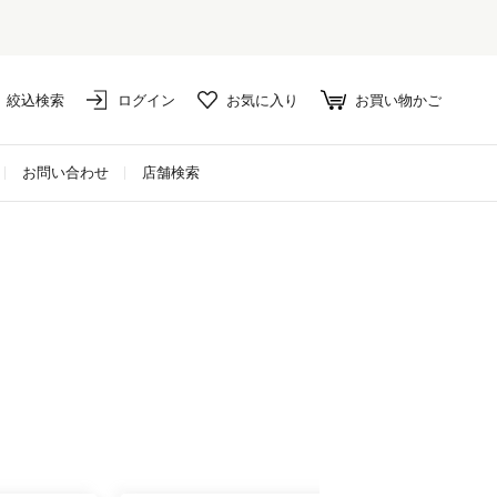
セール対象外アイテムは10%ポイント
絞込検索
ログイン
お気に入り
お買い物かご
お問い合わせ
店舗検索