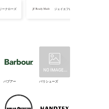
リークローズ
ジェイエフレディメイド
バブアー
バリシューズ