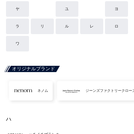
ヤ
ユ
ヨ
ラ
リ
ル
レ
ロ
ワ
オリジナルブランド
ネノム
ジーンズファクトリークロー
ハ