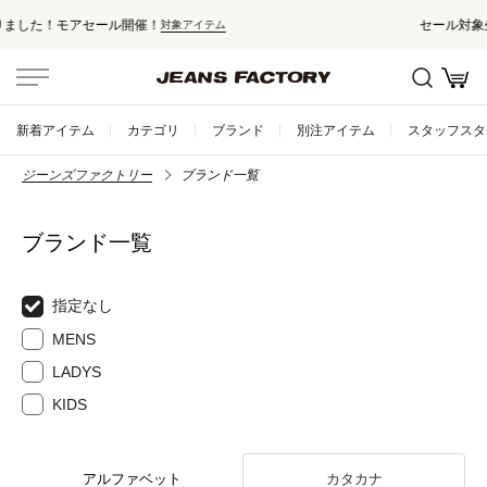
セール対象外アイテムは10%ポイント還元！
新着アイテム
カテゴリ
ブランド
別注アイテム
スタッフスタ
ジーンズファクトリー
ブランド一覧
ブランド一覧
指定なし
MENS
LADYS
KIDS
アルファベット
カタカナ