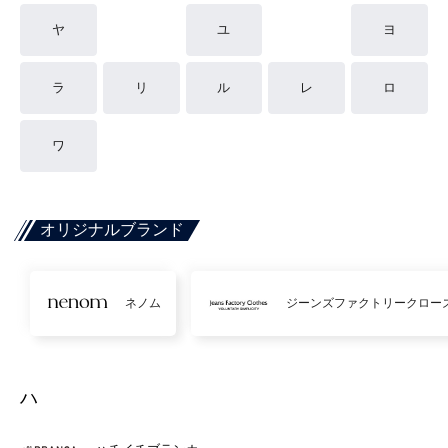
ヤ
ユ
ヨ
ラ
リ
ル
レ
ロ
ワ
オリジナルブランド
ネノム
ジーンズファクトリークロー
ハ