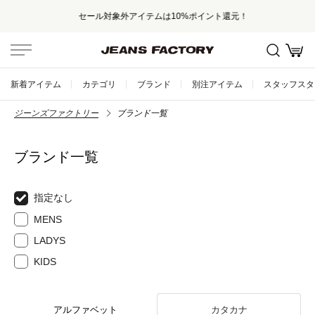
セール対象外アイテムは10%ポイント還元！
新着アイテム
カテゴリ
ブランド
別注アイテム
スタッフスタ
ジーンズファクトリー
ブランド一覧
ブランド一覧
指定なし
MENS
LADYS
KIDS
アルファベット
カタカナ