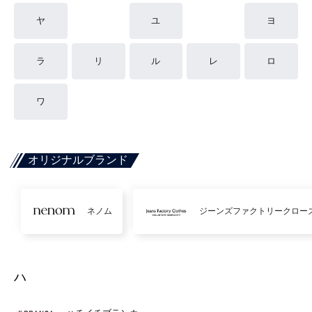
ヤ
ユ
ヨ
ラ
リ
ル
レ
ロ
ワ
オリジナルブランド
ネノム
ジーンズファクトリークロー
ハ