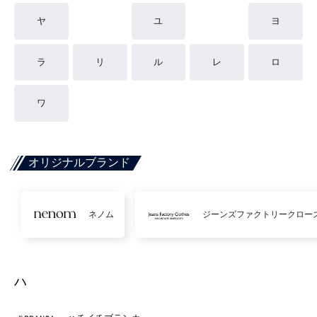
ヤ
ユ
ヨ
ラ
リ
ル
レ
ロ
ワ
オリジナルブランド
ネノム
ジーンズファクトリークロー
ハ