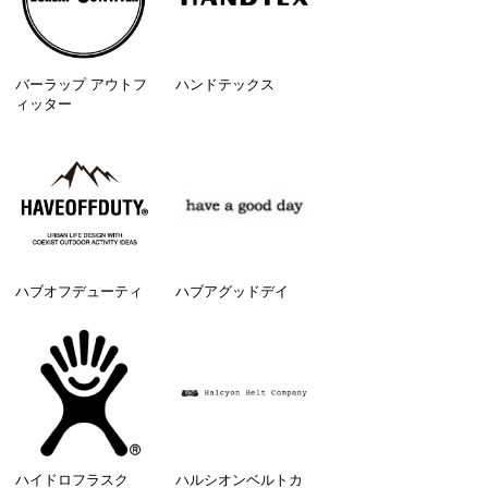
バーラップ アウトフ
ハンドテックス
ィッター
ハブオフデューティ
ハブアグッドデイ
ハイドロフラスク
ハルシオンベルトカ