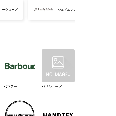
リークローズ
ジェイエフレディメイド
バブアー
バリシューズ