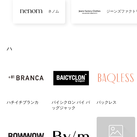
ネノム
ジーンズファクト
ハ
ハチイチブランカ
バイシクロン バイ バ
バックレス
ッグジャック