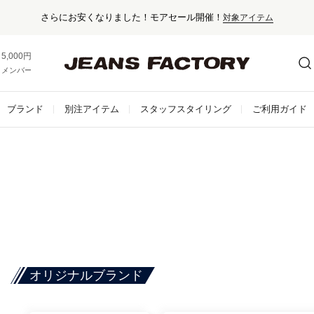
さらにお安くなりました！モアセール開催！
対象アイテム
5,000円以上お買い上げで送料無料！
メンバー登録でお得な情報をゲット。
さらに詳しく
ブランド
別注アイテム
スタッフスタイリング
ご利用ガイド
オリジナルブランド