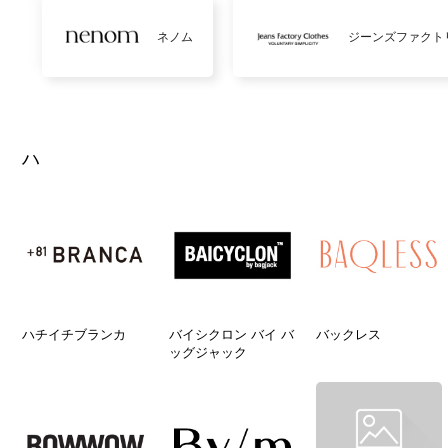
ネノム
ジーンズファクト
ハ
ハチイチブランカ
バイシクロン バイ バ
バックレス
ッグジャック