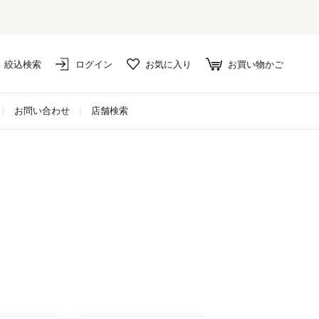
セール対象外アイテムは10%ポイント還元！
絞込検索
ログイン
お気に入り
お買い物かご
お問い合わせ
店舗検索