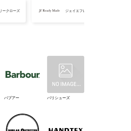
リークローズ
ジェイエフレディメイド
バブアー
バリシューズ