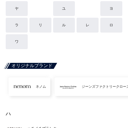
ヤ
ユ
ヨ
ラ
リ
ル
レ
ロ
ワ
オリジナルブランド
ネノム
ジーンズファクトリークロー
ハ