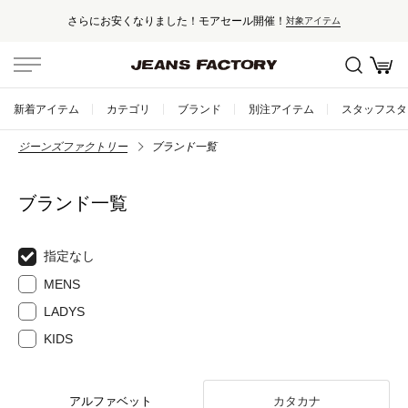
た！モアセール開催！
セール対象外アイ
対象アイテム
新着アイテム
カテゴリ
ブランド
別注アイテム
スタッフスタ
ジーンズファクトリー
ブランド一覧
ブランド一覧
指定なし
MENS
LADYS
KIDS
アルファベット
カタカナ