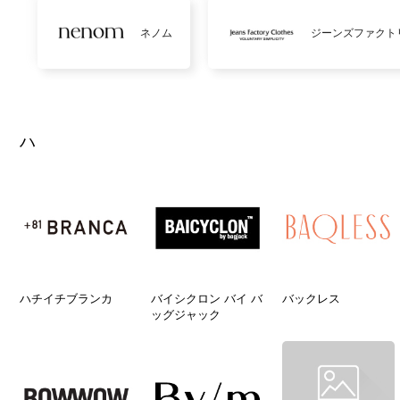
ネノム
ジーンズファクト
ハ
ハチイチブランカ
バイシクロン バイ バ
バックレス
ッグジャック