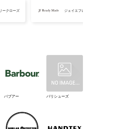
リークローズ
ジェイエフレディメイド
バブアー
バリシューズ