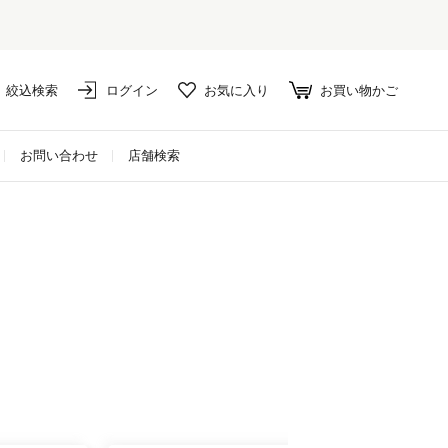
セール対象外アイテムは10%ポイント還元！
絞込検索
ログイン
お気に入り
お買い物かご
お問い合わせ
店舗検索