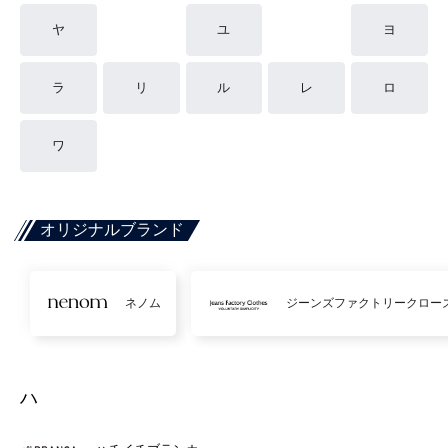
ヤ
ユ
ヨ
ラ
リ
ル
レ
ロ
ワ
オリジナルブランド
ネノム
ジーンズファクトリークロー
ハ