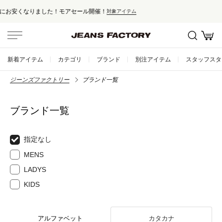
セール対象外アイテムは10%ポイント還元！
新着アイテム
カテゴリ
ブランド
別注アイテム
スタッフスタ
ジーンズファクトリー
ブランド一覧
ブランド一覧
指定なし
MENS
LADYS
KIDS
アルファベット
カタカナ