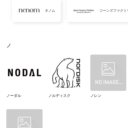
ネノム
ジーンズファクト
ノ
ノーダル
ノルディスク
ノレン