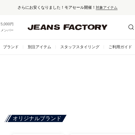
さらにお安くなりました！モアセール開催！
対象アイテム
5,000円以上お買い上げで送料無料！
メンバー登録でお得な情報をゲット。
さらに詳しく
ブランド
別注アイテム
スタッフスタイリング
ご利用ガイド
オリジナルブランド