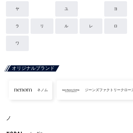
ヤ
ユ
ヨ
ラ
リ
ル
レ
ロ
ワ
オリジナルブランド
ネノム
ジーンズファクトリークロー
ノ