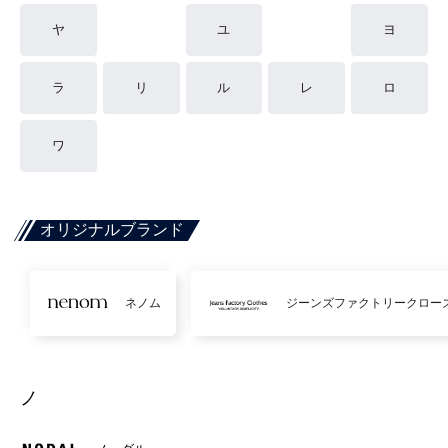
ヤ
ユ
ヨ
ラ
リ
ル
レ
ロ
ワ
オリジナルブランド
ネノム
ジーンズファクトリークロー
ノ